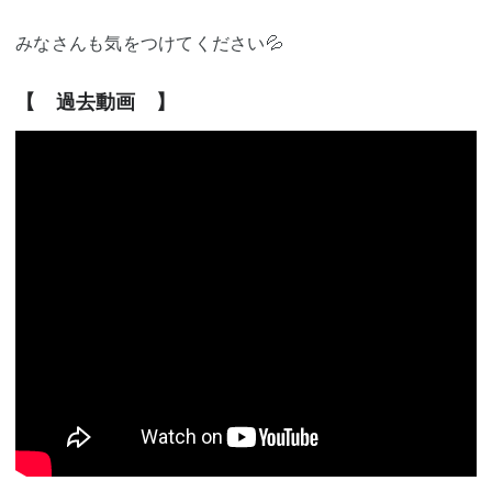
みなさんも気をつけてください💦
【 過去動画 】