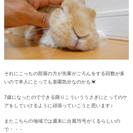
それにこっちの部屋の方が先輩がごろんをする回数が多
いので本人にとっても楽園気分なのかも💓
7歳になったのでできる限りこういううさぎにとってのケ
アをしていけるように頑張っていこうと思います♪
またこちらの地域では週末に
台風15号
がくるらしいの
で・・・