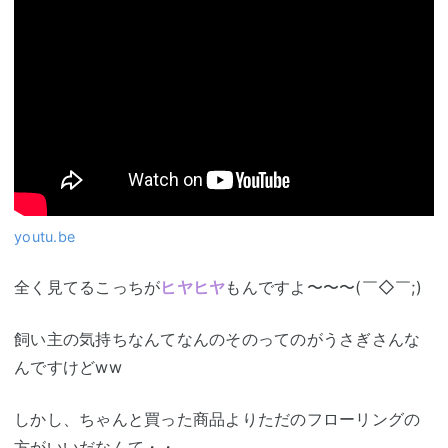
youtu.be
全く見てるこっちが
ヒヤヒヤ
もんですよ〜〜〜(￣◇￣;)
飼い主の気持ちなんてなんのそのってのがうさぎさんな
んですけどww
しかし、ちゃんと買った商品よりただのフローリングの
方がいいだなんて・・