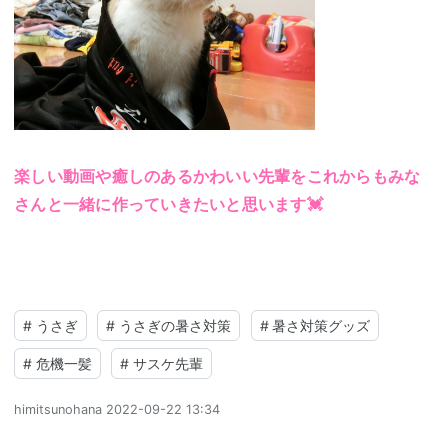
楽しい動画や癒しのあるかわいい先輩をこれからもみな
さんと一緒に作っていきたいと思います💓
#
うさぎ
#
うさぎの暑さ対策
#
暑さ対策グッズ
#
危機一髪
#
サスケ先輩
himitsunohana
2022-09-22 13:34