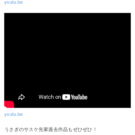
youtu.be
youtu.be
うさぎのサスケ先輩過去作品もぜひぜひ！