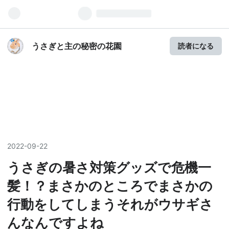
うさぎと主の秘密の花園
読者になる
2022
-
09
-
22
うさぎの暑さ対策グッズで危機一
髪！？まさかのところでまさかの
行動をしてしまうそれがウサギさ
んなんですよね